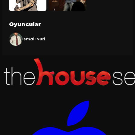
Oyuncular
İsmail Nuri