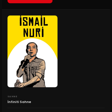
SAHNE
İnfiniti Sahne