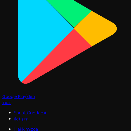
Google Play'den
İndir
Sanat Gündemi
İletişim
Hakkımızda