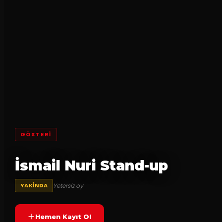
GÖSTERI
İsmail Nuri Stand-up
Yetersiz oy
YAKINDA
Hemen Kayıt Ol