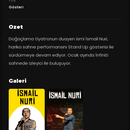
TUR
Gösteri
Ozet
Doğaçlama tiyatronun duayen ismi İsmail Nuri, 
harika sahne performansını Stand Up gösterisi ile 
sürdürmeye devam ediyor. Ocak ayında İnfiniti 
sahnede izleyici ile buluşuyor.
Galeri