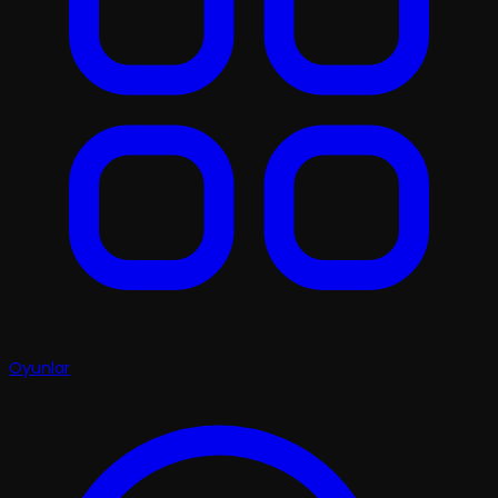
Oyunlar