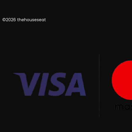
©2026 thehouseseat