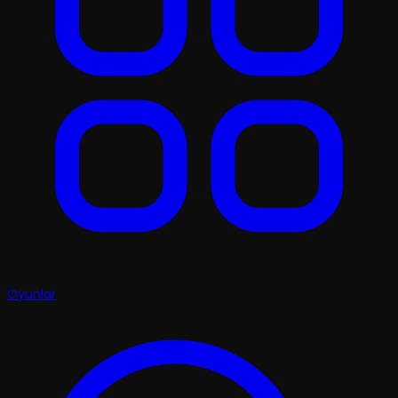
Oyunlar