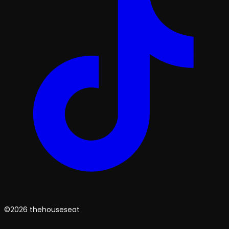
©2026 thehouseseat