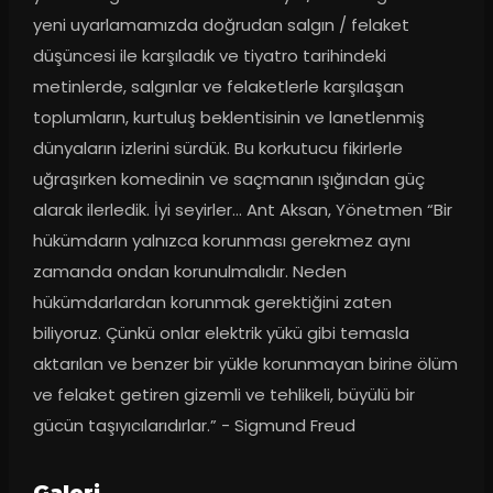
yeni uyarlamamızda doğrudan salgın / felaket 
düşüncesi ile karşıladık ve tiyatro tarihindeki 
metinlerde, salgınlar ve felaketlerle karşılaşan 
toplumların, kurtuluş beklentisinin ve lanetlenmiş 
dünyaların izlerini sürdük. Bu korkutucu fikirlerle 
uğraşırken komedinin ve saçmanın ışığından güç 
alarak ilerledik. İyi seyirler… Ant Aksan, Yönetmen “Bir 
hükümdarın yalnızca korunması gerekmez aynı 
zamanda ondan korunulmalıdır. Neden 
hükümdarlardan korunmak gerektiğini zaten 
biliyoruz. Çünkü onlar elektrik yükü gibi temasla 
aktarılan ve benzer bir yükle korunmayan birine ölüm 
ve felaket getiren gizemli ve tehlikeli, büyülü bir 
gücün taşıyıcılarıdırlar.” - Sigmund Freud
Galeri