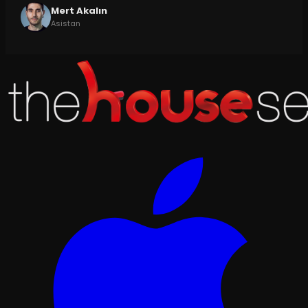
Mert Akalın
Asistan