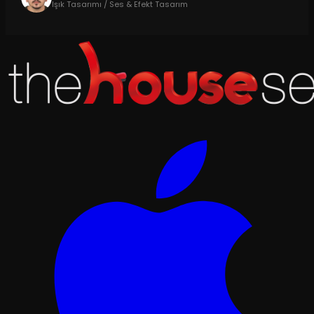
Işık Tasarımı / Ses & Efekt Tasarım