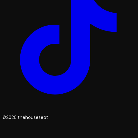
©2026 thehouseseat