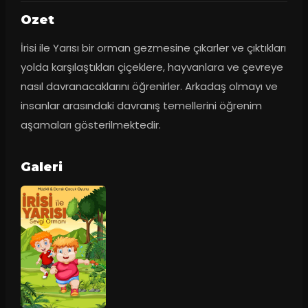
Ozet
İrisi ile Yarısı bir orman gezmesine çıkarler ve çıktıkları 
yolda karşılaştıkları çiçeklere, hayvanlara ve çevreye 
nasıl davranacaklarını öğrenirler. Arkadaş olmayı ve 
insanlar arasındaki davranış temellerini öğrenim 
aşamaları gösterilmektedir.
Galeri