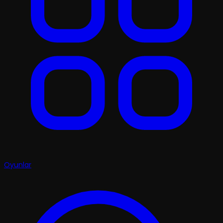
Oyunlar