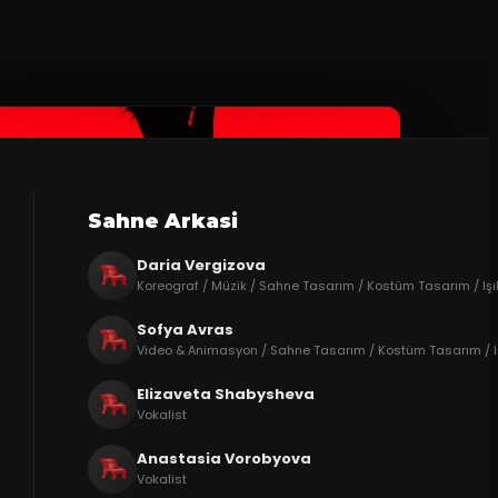
Sahne Arkasi
Daria Vergizova
Koreograf / Müzik / Sahne Tasarım / Kostüm Tasarım / Işı
Sofya Avras
Video & Animasyon / Sahne Tasarım / Kostüm Tasarım / Iş
Elizaveta Shabysheva
Vokalist
Anastasia Vorobyova
Vokalist