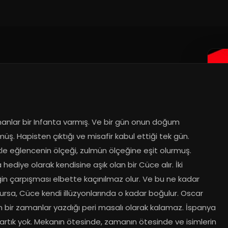
manlar bir Infanta varmış. Ve bir gün onun doğum 
ş. Hapisten çıktığı ve misafir kabul ettiği tek gün. 
kle eğlencenin ölçeği, zulmün ölçeğine eşit olurmuş. 
 hediye olarak kendisine aşık olan bir Cüce alır. İki 
in çarpışması elbette kaçınılmaz olur. Ve bu ne kadar 
olursa, Cüce kendi illüzyonlarında o kadar boğulur. Oscar 
n bir zamanlar yazdığı peri masalı olarak kalamaz. İspanya 
ı artık yok. Mekanın ötesinde, zamanın ötesinde ve isimlerin 