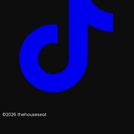
©2026 thehouseseat