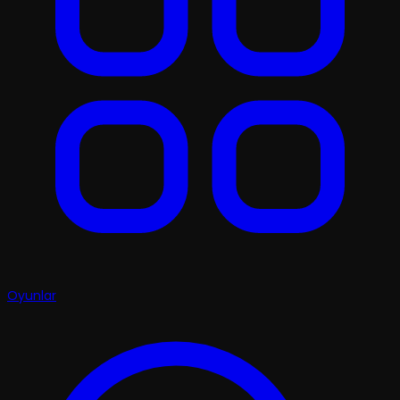
Oyunlar