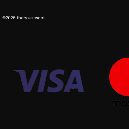
©2026 thehouseseat