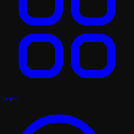
Oyunlar