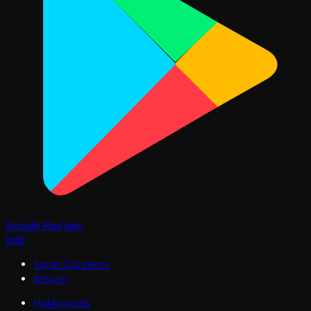
Google Play'den
İndir
Sanat Gündemi
İletişim
Hakkımızda