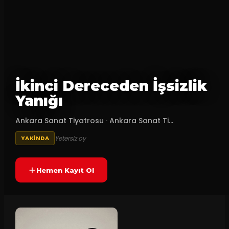
İkinci Dereceden İşsizlik
Yanığı
Ankara Sanat Tiyatrosu
·
Ankara Sanat Ti...
Yetersiz oy
YAKINDA
Hemen Kayıt Ol