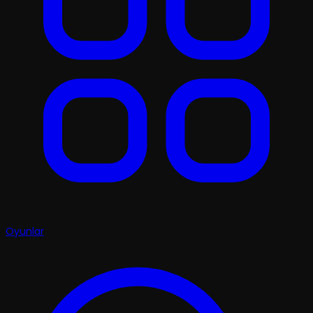
Oyunlar