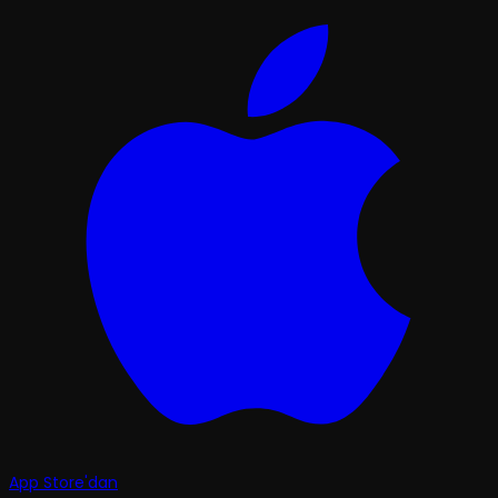
App Store'dan