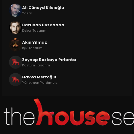
Ali Cüneyd Kılcıoğlu
Yazar
Batuhan Bozcaada
Dekor Tasarım
Akın Yılmaz
Işık Tasarımı
Zeynep Bozkaya Pırlanta
Kostüm Tasarım
Havva Mertoğlu
Yönetmen Yardımcısı