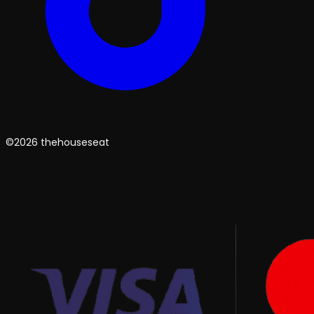
©2026 thehouseseat