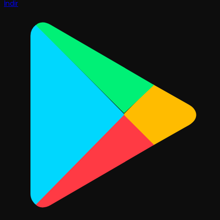
İndir