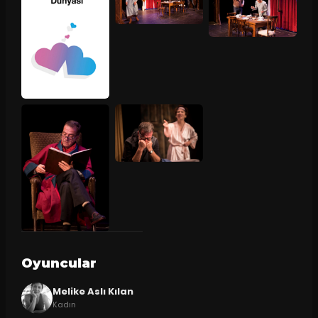
Oyuncular
Melike Aslı Kılan
Kadın