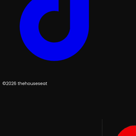
©2026 thehouseseat