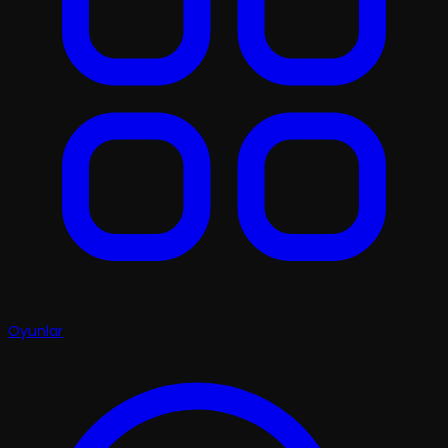
Oyunlar