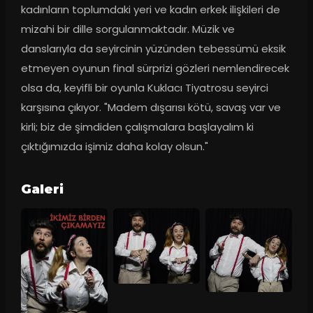
kadınların toplumdaki yeri ve kadın erkek ilişkileri de 
mizahi bir dille sorgulanmaktadır. Müzik ve 
danslarıyla da seyircinin yüzünden tebessümü eksik 
etmeyen oyunun final sürprizi gözleri nemlendirecek 
olsa da, keyifli bir oyunla Kuklacı Tiyatrosu seyirci 
karşısına çıkıyor. "Madem dışarısı kötü, savaş var ve 
kirli; biz de şimdiden çalışmalara başlayalım ki 
çıktığımızda işimiz daha kolay olsun."
Galeri