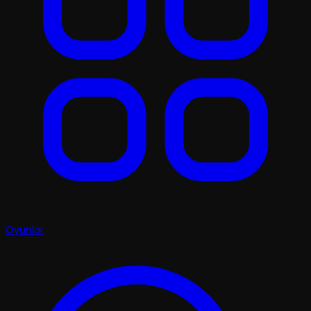
Oyunlar