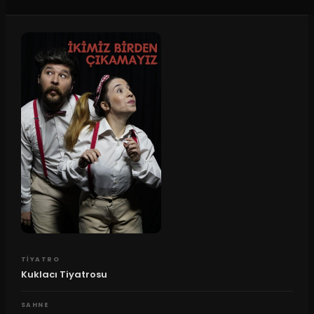
TIYATRO
Kuklacı Tiyatrosu
SAHNE