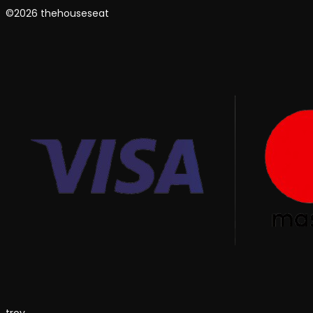
©2026 thehouseseat