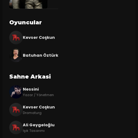
Oyuncular
Kevser Coşkun
Batuhan Öztürk
Sahne Arkasi
Nessini
Yazar / Yönetmen
Kevser Coşkun
Dramaturg
Ali Geygeloğlu
Işık Tasarımı