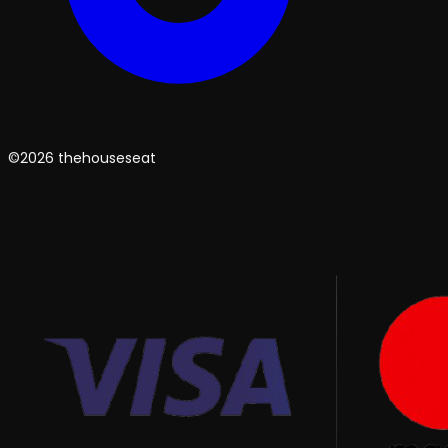
©2026 thehouseseat