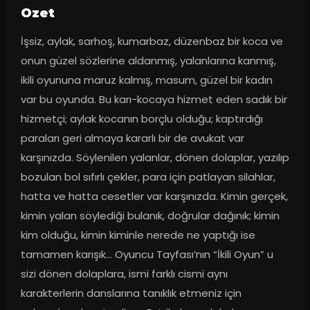
Ozet
İşsiz, aylak, sarhoş, kumarbaz, düzenbaz bir koca ve 
onun güzel sözlerine aldanmış, yalanlarına kanmış, 
ikili oyununa maruz kalmış, masum, güzel bir kadın 
var bu oyunda. Bu karı-kocaya hizmet eden sadık bir 
hizmetçi; aylak kocanın borçlu olduğu; kaptırdığı 
paraları geri almaya kararlı bir de avukat var 
karşınızda. Söylenilen yalanlar, dönen dolaplar, yazılıp 
bozulan bol sıfırlı çekler, para için patlayan silahlar, 
hatta ve hatta cesetler var karşınızda. Kimin gerçek, 
kimin yalan söylediği bulanık, doğrular dağınık; kimin 
kim olduğu, kimin kiminle nerede ne yaptığı ise 
tamamen karışık… Oyuncu Tayfası’nın “İkili Oyun” u 
sizi dönen dolaplara, ismi farklı cismi aynı 
karakterlerin danslarına tanıklık etmeniz için 