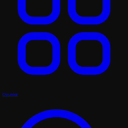
Oyunlar