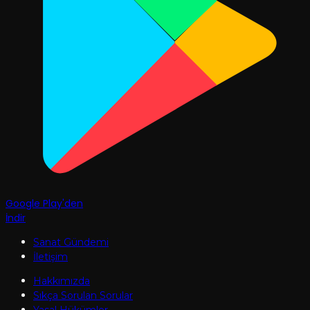
Google Play'den
İndir
Sanat Gündemi
İletişim
Hakkımızda
Sıkça Sorulan Sorular