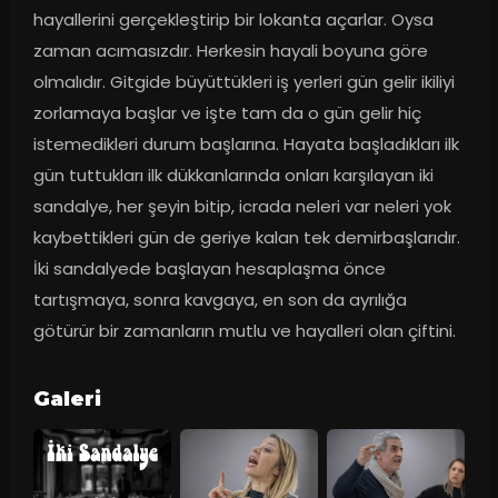
hayallerini gerçekleştirip bir lokanta açarlar. Oysa 
zaman acımasızdır. Herkesin hayali boyuna göre 
olmalıdır. Gitgide büyüttükleri iş yerleri gün gelir ikiliyi 
zorlamaya başlar ve işte tam da o gün gelir hiç 
istemedikleri durum başlarına. Hayata başladıkları ilk 
gün tuttukları ilk dükkanlarında onları karşılayan iki 
sandalye, her şeyin bitip, icrada neleri var neleri yok 
kaybettikleri gün de geriye kalan tek demirbaşlarıdır. 
İki sandalyede başlayan hesaplaşma önce 
tartışmaya, sonra kavgaya, en son da ayrılığa 
götürür bir zamanların mutlu ve hayalleri olan çiftini.
Galeri