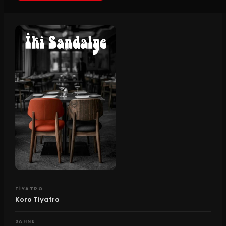
TIYATRO
Koro Tiyatro
SAHNE