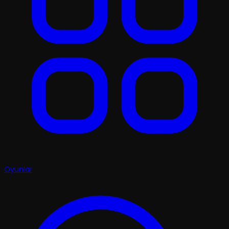
Oyunlar