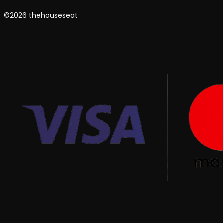
©2026 thehouseseat