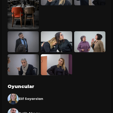
Oyuncular
Elif Soyarslan