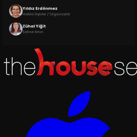
Yıldız Erdönmez
Halkla İlişkiler / Organizatör
Zühal Yiğit
Sahne Amiri