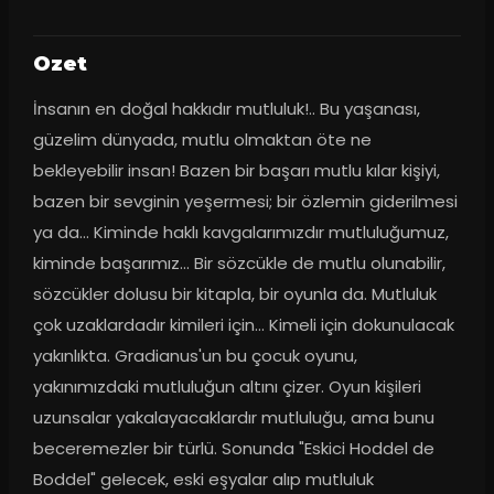
Ozet
İnsanın en doğal hakkıdır mutluluk!.. Bu yaşanası, 
güzelim dünyada, mutlu olmaktan öte ne 
bekleyebilir insan! Bazen bir başarı mutlu kılar kişiyi, 
bazen bir sevginin yeşermesi; bir özlemin giderilmesi 
ya da... Kiminde haklı kavgalarımızdır mutluluğumuz, 
kiminde başarımız... Bir sözcükle de mutlu olunabilir, 
sözcükler dolusu bir kitapla, bir oyunla da. Mutluluk 
çok uzaklardadır kimileri için... Kimeli için dokunulacak 
yakınlıkta. Gradianus'un bu çocuk oyunu, 
yakınımızdaki mutluluğun altını çizer. Oyun kişileri 
uzunsalar yakalayacaklardır mutluluğu, ama bunu 
beceremezler bir türlü. Sonunda "Eskici Hoddel de 
Boddel" gelecek, eski eşyalar alıp mutluluk 