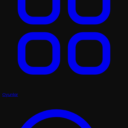
Oyunlar