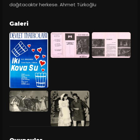
dağıtacaktır herkese. Ahmet Türkoğlu
Galeri