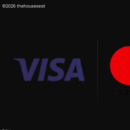
©2026 thehouseseat