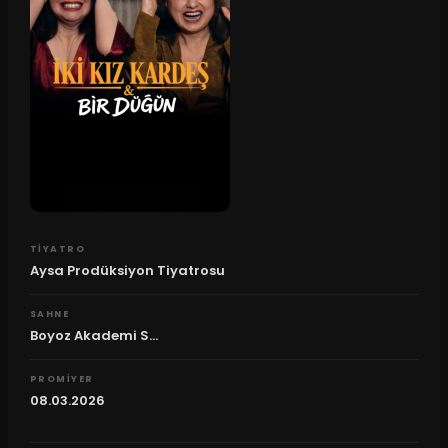
TIYATRO
Aysa Prodüksiyon Tiyatrosu
SAHNE
Boyoz Akademi S...
PROMIYER
08.03.2026