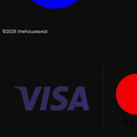
©2026 thehouseseat