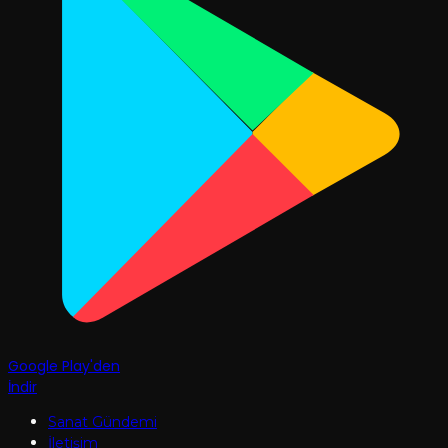
Google Play'den
İndir
Sanat Gündemi
İletişim