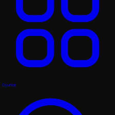
Oyunlar