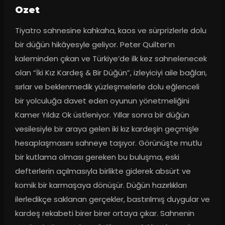
Ozet
Tiyatro sahnesine kahkaha, kaos ve sürprizlerle dolu 
bir düğün hikâyesyle geliyor. Peter Quilter’ın 
kaleminden çıkan ve Türkiye’de ilk kez sahnelenecek 
olan “İki Kız Kardeş & Bir Düğün”, izleyiciyi aile bağları, 
sırlar ve beklenmedik yüzleşmelerle dolu eğlenceli 
bir yolculuğa davet eden oyunun yönetmeliğini 
Kamer Yıldız Ok üstleniyor. Yıllar sonra bir düğün 
vesilesiyle bir araya gelen iki kız kardeşin geçmişle 
hesaplaşmasını sahneye taşıyor. Görünüşte mutlu 
bir kutlama olması gereken bu buluşma, eski 
defterlerin açılmasıyla birlikte giderek absürt ve 
komik bir karmaşaya dönüşür. Düğün hazırlıkları 
ilerledikçe saklanan gerçekler, bastırılmış duygular ve 
kardeş rekabeti birer birer ortaya çıkar. Sahnenin 