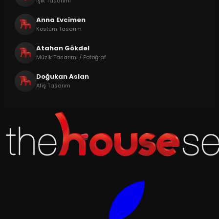
Işık Tasarımı
Anna Evcimen
Kostüm Tasarım
Atahan Gökdel
Müzik Tasarımı / Fotoğraf
Doğukan Aslan
Afiş Tasarım