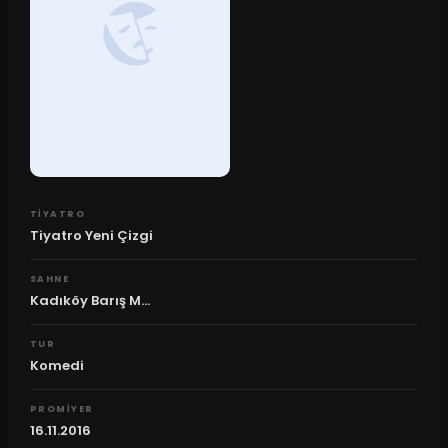
TIYATRO
Tiyatro Yeni Çizgi
SAHNE
Kadıköy Barış M...
TUR
Komedi
PROMIYER
16.11.2016