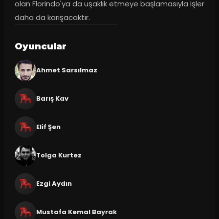
olan Florindo'ya da uşaklık etmeye başlamasıyla işler 
daha da karışacaktır.
Oyuncular
Ahmet Sarsılmaz
Barış Kav
Elif Şen
Tolga Kurtez
Ezgi Aydın
Mustafa Kemal Bayrak