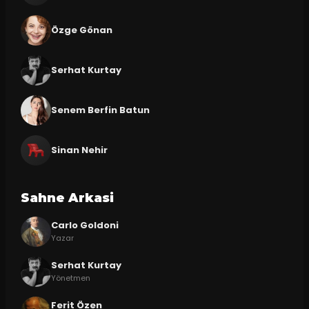
Özge Gönan
Serhat Kurtay
Senem Berfin Batun
Sinan Nehir
Sahne Arkasi
Carlo Goldoni
Yazar
Serhat Kurtay
Yönetmen
Ferit Özen