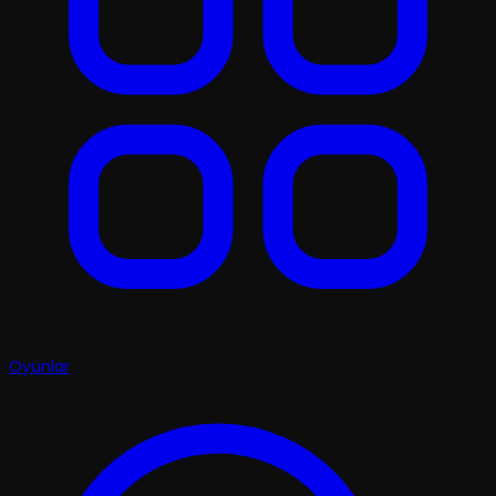
Oyunlar