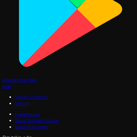
Google Play'den
İndir
Sanat Gündemi
İletişim
Hakkımızda
Sıkça Sorulan Sorular
Yasal Hükümler