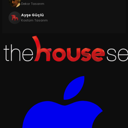
Dekor Tasarım
Ayşe Güçlü
Kostüm Tasarım