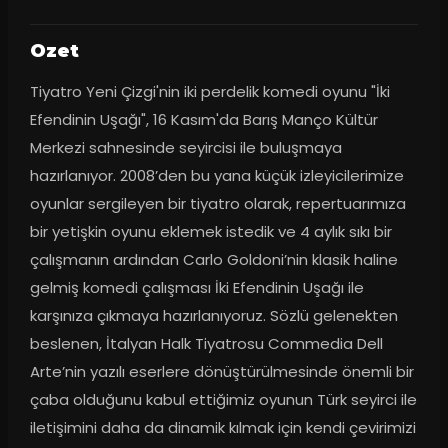
Ozet
Tiyatro Yeni Çizgi'nin iki perdelik komedi oyunu "İki 
Efendinin Uşağı", 16 Kasım'da Barış Manço Kültür 
Merkezi sahnesinde seyircisi ile buluşmaya 
hazırlanıyor. 2008’den bu yana küçük izleyicilerimize 
oyunlar sergileyen bir tiyatro olarak, repertuarımıza 
bir yetişkin oyunu eklemek istedik ve 4 aylık sıkı bir 
çalışmanın ardından Carlo Goldoni’nin klasik haline 
gelmiş komedi çalışması İki Efendinin Uşağı ile 
karşınıza çıkmaya hazırlanıyoruz. Sözlü gelenekten 
beslenen, İtalyan Halk Tiyatrosu Commedia Dell 
Arte’nin yazılı eserlere dönüştürülmesinde önemli bir 
çaba olduğunu kabul ettiğimiz oyunun Türk seyirci ile 
iletişimini daha da dinamik kılmak için kendi çevirimizi 