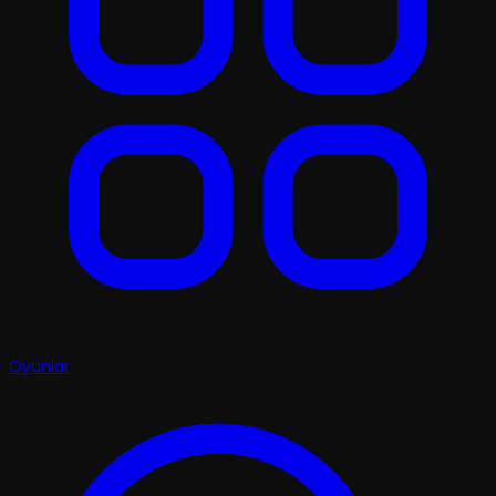
Oyunlar