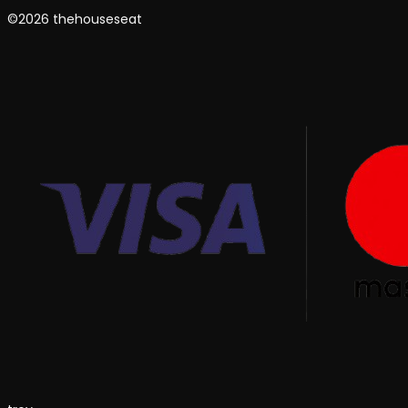
©2026 thehouseseat