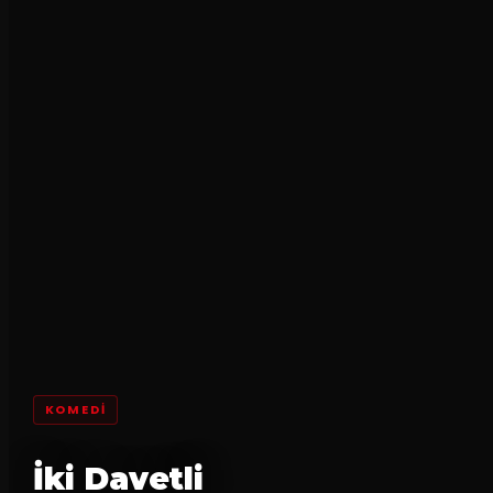
KOMEDI
İki Davetli