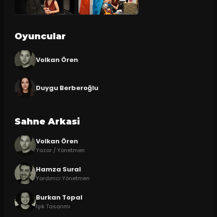
Oyuncular
Volkan Ören
Duygu Berberoğlu
Sahne Arkasi
Volkan Ören
Yazar / Yönetmen
Hamza Sural
Yardımcı Yönetmen
Burkan Topal
Işık Tasarımı