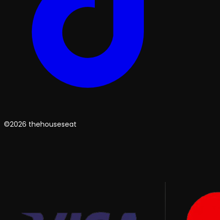
©2026 thehouseseat