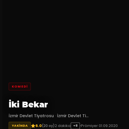
KOMEDI
İki Bekar
İzmir Devlet Tiyatrosu
·
İzmir Devlet Ti...
6.0
2
dakika
Prömiyer
01.09.2020
(
20
oy)
YAKINDA
+8