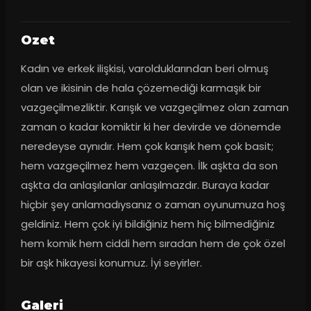
Ozet
Kadın ve erkek ilişkisi, varolduklarından beri olmuş 
olan ve ikisinin de hala çözemediği karmaşık bir 
vazgeçilmezliktir. Karışık ve vazgeçilmez olan zaman 
zaman o kadar komiktir ki her devirde ve dönemde 
neredeyse aynıdır. Hem çok karışık hem çok basit; 
hem vazgeçilmez hem vazgeçen. İlk aşkta da son 
aşkta da anlaşılanlar anlaşılmazdır. Buraya kadar 
hiçbir şey anlamadıysanız o zaman oyunumuza hoş 
geldiniz. Hem çok iyi bildiğiniz hem hiç bilmediğiniz 
hem komik hem ciddi hem sıradan hem de çok özel 
bir aşk hikayesi konumuz. İyi seyirler.
Galeri