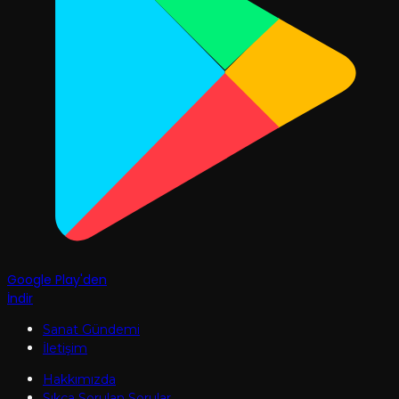
Google Play'den
İndir
Sanat Gündemi
İletişim
Hakkımızda
Sıkça Sorulan Sorular