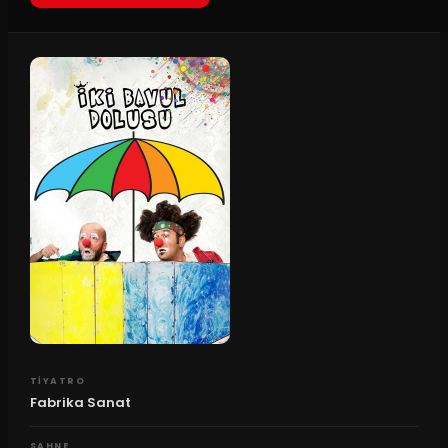
TIYATRO
Fabrika Sanat
SAHNE