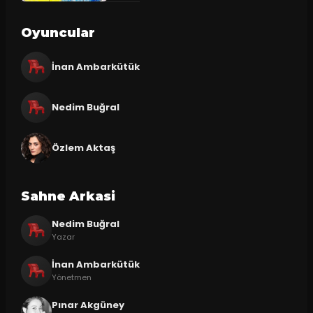
Oyuncular
İnan Ambarkütük
Nedim Buğral
Özlem Aktaş
Sahne Arkasi
Nedim Buğral
Yazar
İnan Ambarkütük
Yönetmen
Pınar Akgüney