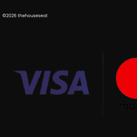
©2026 thehouseseat