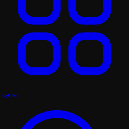
Oyunlar