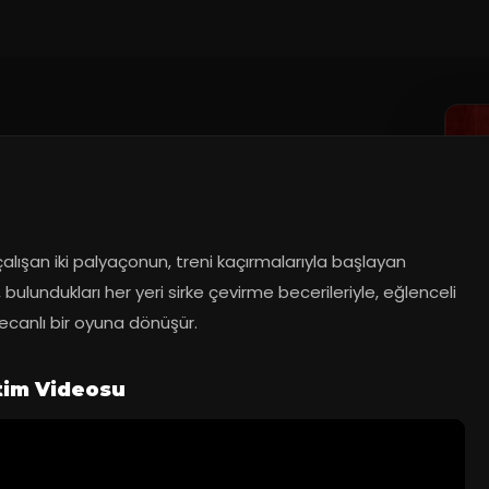
çalışan iki palyaçonun, treni kaçırmalarıyla başlayan 
, bulundukları her yeri sirke çevirme becerileriyle, eğlenceli 
ecanlı bir oyuna dönüşür.
tim Videosu