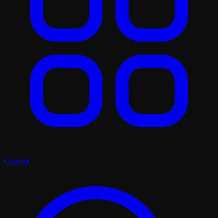
Oyunlar