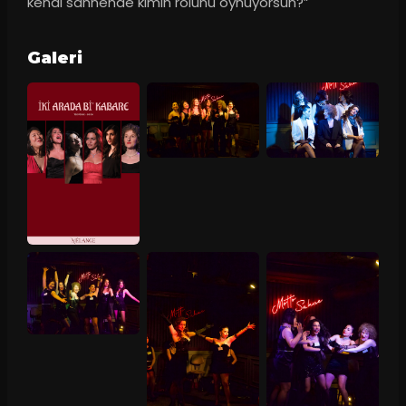
kendi sahnende kimin rolünü oynuyorsun?”
Galeri