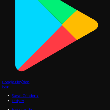
Google Play'den
İndir
Sanat Gündemi
İletişim
Hakkımızda