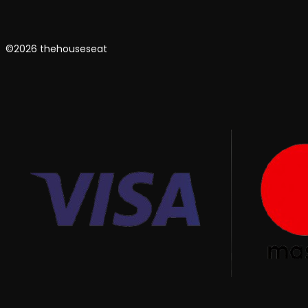
©2026 thehouseseat