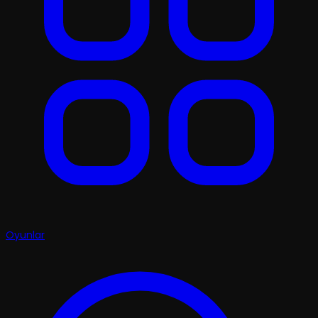
Oyunlar