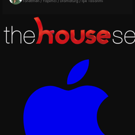
Yönetmen / Yapımcı / Dramaturg / Işık Tasarımı