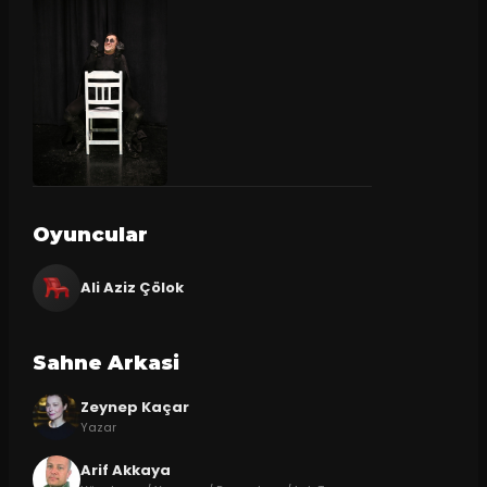
Oyuncular
Ali Aziz Çölok
Sahne Arkasi
Zeynep Kaçar
Yazar
Arif Akkaya