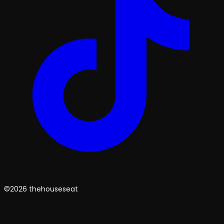
©2026 thehouseseat