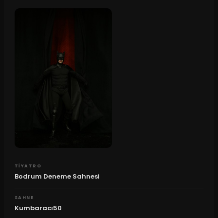
TIYATRO
Bodrum Deneme Sahnesi
SAHNE
Kumbaracı50