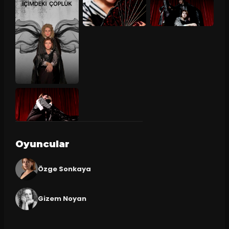
Oyuncular
Özge Sonkaya
Gizem Noyan