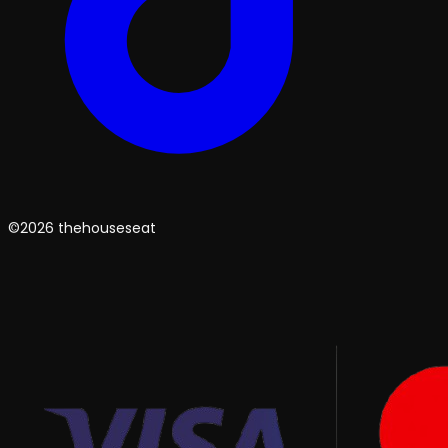
©2026 thehouseseat