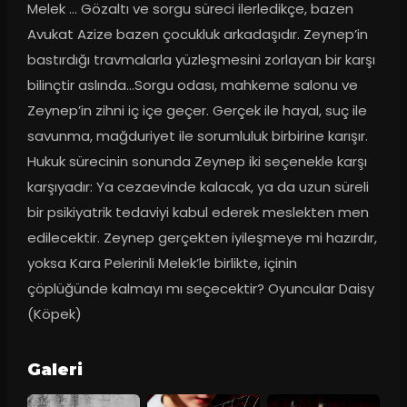
Melek ... Gözaltı ve sorgu süreci ilerledikçe, bazen 
Avukat Azize bazen çocukluk arkadaşıdır. Zeynep’in 
bastırdığı travmalarla yüzleşmesini zorlayan bir karşı 
bilinçtir aslında...Sorgu odası, mahkeme salonu ve 
Zeynep’in zihni iç içe geçer. Gerçek ile hayal, suç ile 
savunma, mağduriyet ile sorumluluk birbirine karışır. 
Hukuk sürecinin sonunda Zeynep iki seçenekle karşı 
karşıyadır: Ya cezaevinde kalacak, ya da uzun süreli 
bir psikiyatrik tedaviyi kabul ederek meslekten men 
edilecektir. Zeynep gerçekten iyileşmeye mi hazırdır, 
yoksa Kara Pelerinli Melek’le birlikte, içinin 
çöplüğünde kalmayı mı seçecektir? Oyuncular Daisy 
(Köpek)
Galeri