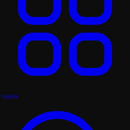
Oyunlar