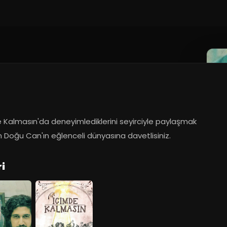
 Kalmasın'da deneyimlediklerini seyirciyle paylaşmak 
 Doğu Can'ın eğlenceli dünyasına davetlisiniz.
i