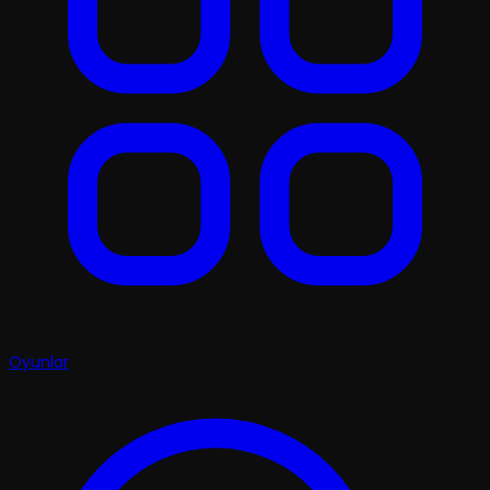
Oyunlar