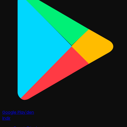
Google Play'den
İndir