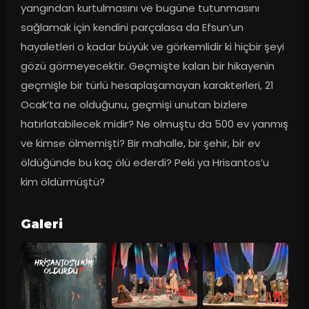
yangından kurtulmasını ve bugüne tutunmasını 
sağlamak için kendini parçalasa da Efsun’un 
hayaletleri o kadar büyük ve görkemlidir ki hiçbir şeyi 
gözü görmeyecektir. Geçmişte kalan bir hikayenin 
geçmişle bir türlü hesaplaşamayan karakterleri, 21 
Ocak’ta ne olduğunu, geçmişi unutan bizlere 
hatırlatabilecek midir? Ne olmuştu da 500 ev yanmış 
ve kimse ölmemişti? Bir mahalle, bir şehir, bir ev 
öldüğünde bu kaç ölü ederdi? Peki ya Hrisantos’u 
kim öldürmüştü?
Galeri