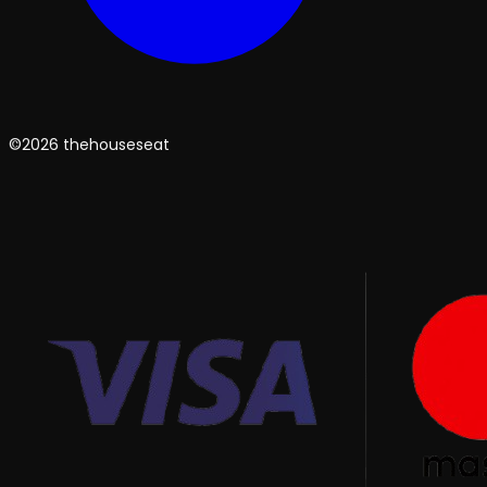
©2026 thehouseseat