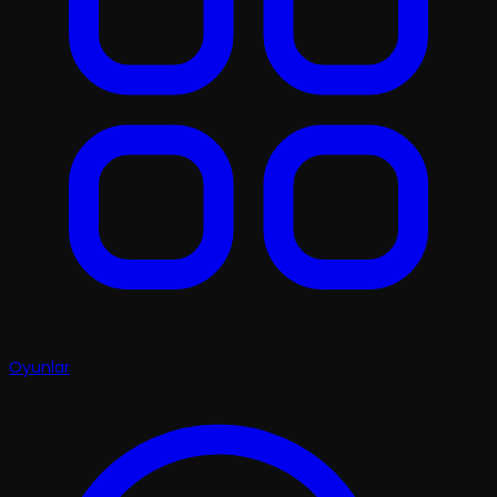
Oyunlar