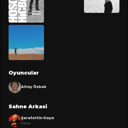
Oyuncular
Altay Özbek
Sahne Arkasi
Şerafettin Kaya
Yazar