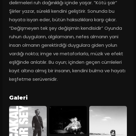
delirmeleri ruh dağınıklığı içinde yaşar. ”Kötü şair” 
Şiirler yazar, sürekli kendini geliştirir. Sonunda bu 
hayata isyan eder, bütün haksızlıklara karşı çıkar. 
“Değişmeyen tek şey değişimin kendisidir” Oyunda 
ruhun duyguların, algılamanın, nefes almanın yani 
insan olmanın gerektirdiği duygulara giden yolun 
vardığı nokta; imge ve metaforlarla, müzik ve efekt 
eşliğinde anlatılır. Bu oyun; içinden geçen cümleleri 
kayıt altına almış bir insanın, kendini bulma ve hayatı 
keşfetme serüvenidir.
Galeri