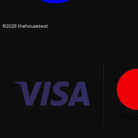
©2026 thehouseseat