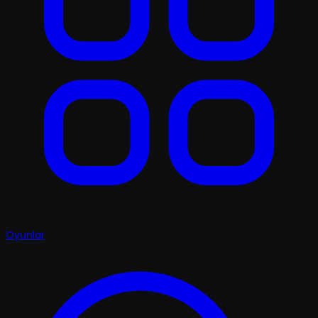
Oyunlar