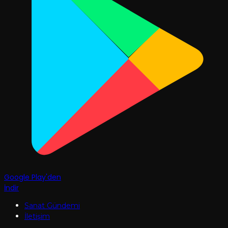
Google Play'den
İndir
Sanat Gündemi
İletişim