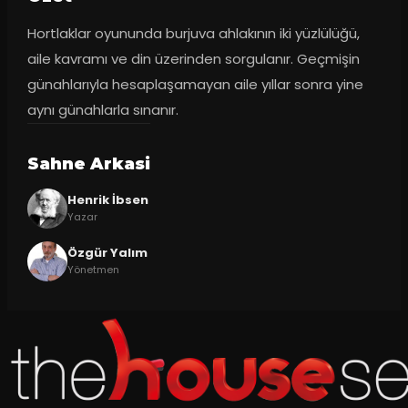
Hortlaklar oyununda burjuva ahlakının iki yüzlülüğü, 
aile kavramı ve din üzerinden sorgulanır. Geçmişin 
günahlarıyla hesaplaşamayan aile yıllar sonra yine 
aynı günahlarla sınanır.
Sahne Arkasi
Henrik İbsen
Yazar
Özgür Yalım
Yönetmen