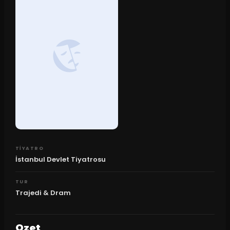
TIYATRO
İstanbul Devlet Tiyatrosu
TUR
Trajedi & Dram
Ozet