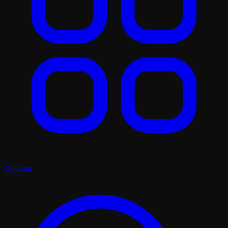
Oyunlar