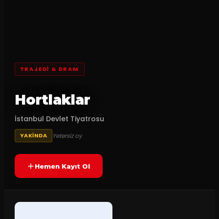
TRAJEDI & DRAM
Hortlaklar
İstanbul Devlet Tiyatrosu
Yetersiz oy
YAKINDA
Hemen Kayıt Ol