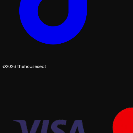
©2026 thehouseseat