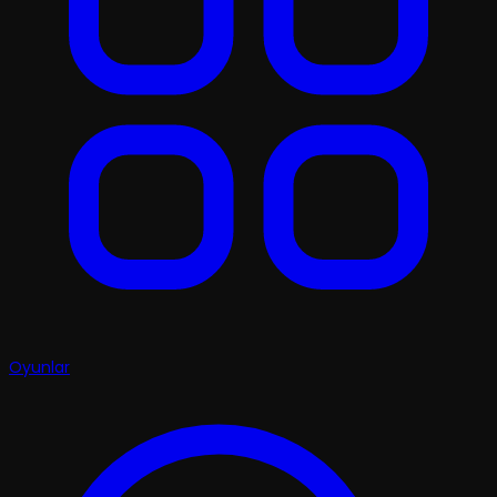
Oyunlar