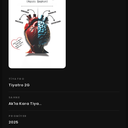
TIYATRO
Tiyatro 2G
SAHNE
Ak'la Kara Tiya...
PROMIYER
2025