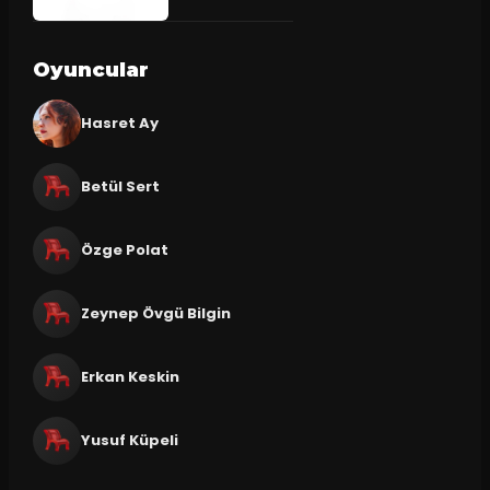
Oyuncular
Hasret Ay
Betül Sert
Özge Polat
Zeynep Övgü Bilgin
Erkan Keskin
Yusuf Küpeli