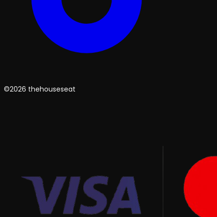
©2026 thehouseseat