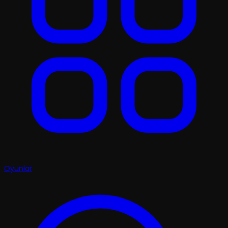
Oyunlar