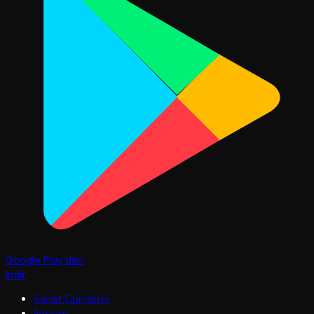
Google Play'den
İndir
Sanat Gündemi