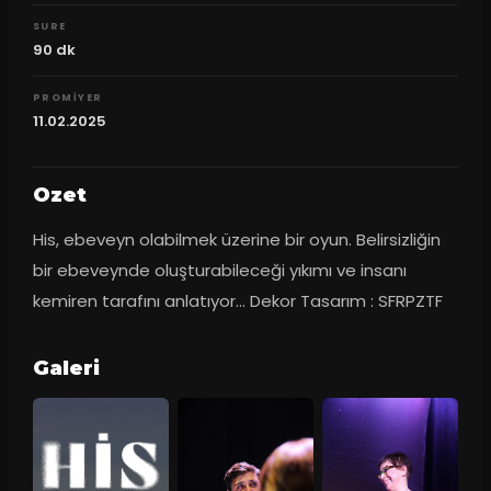
SURE
90
dk
PROMIYER
11.02.2025
Ozet
His, ebeveyn olabilmek üzerine bir oyun. Belirsizliğin 
bir ebeveynde oluşturabileceği yıkımı ve insanı 
kemiren tarafını anlatıyor… Dekor Tasarım : SFRPZTF
Galeri