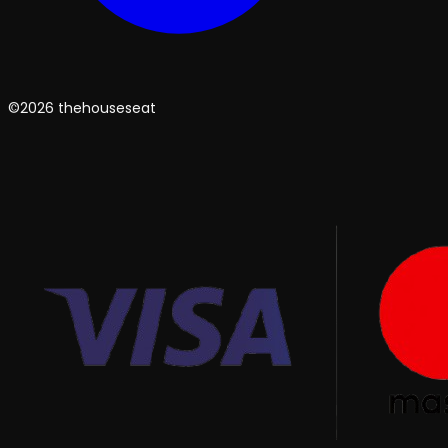
©2026 thehouseseat