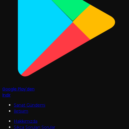
Google Play'den
İndir
Sanat Gündemi
İletişim
Hakkımızda
Sıkça Sorulan Sorular