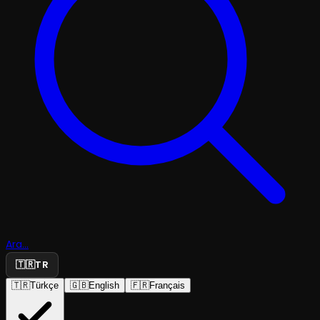
Ara...
🇹🇷
TR
🇹🇷
Türkçe
🇬🇧
English
🇫🇷
Français