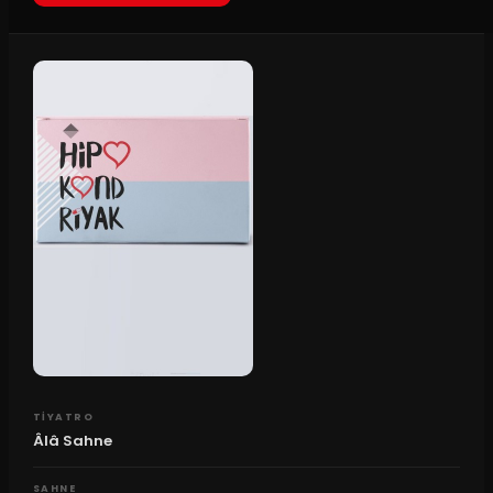
TIYATRO
Âlâ Sahne
SAHNE