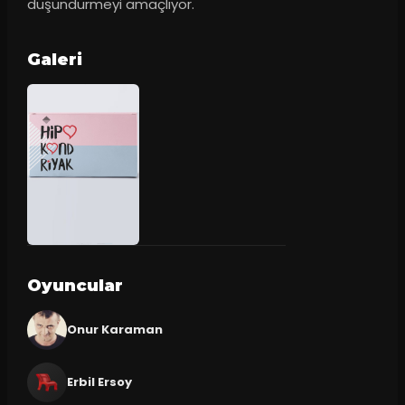
düşündürmeyi amaçlıyor.
Galeri
Oyuncular
Onur Karaman
Erbil Ersoy