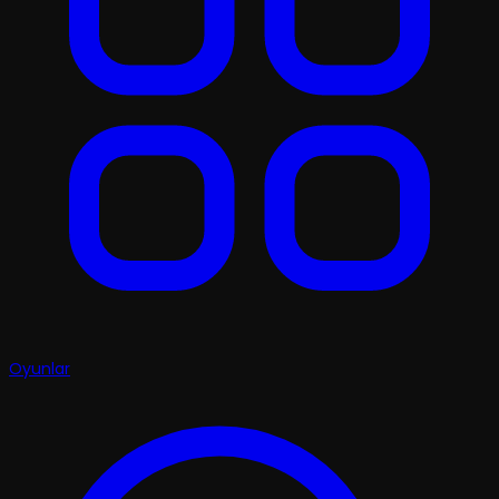
Oyunlar