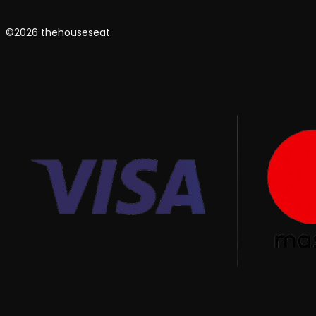
©2026 thehouseseat