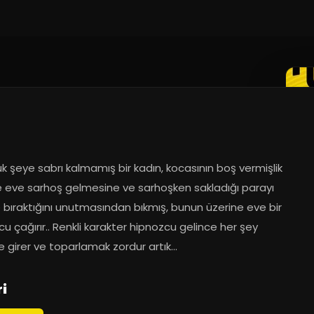
k şeye sabrı kalmamış bir kadın, kocasının boş vermişlik 
e eve sarhoş gelmesine ve sarhoşken sakladığı parayı 
bıraktığını unutmasından bıkmış, bunun üzerine eve bir 
u çağırır.. Renkli karakter hipnozcu gelince her şey 
ne girer ve toparlamak zordur artık...
i