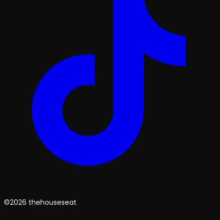
©2026 thehouseseat