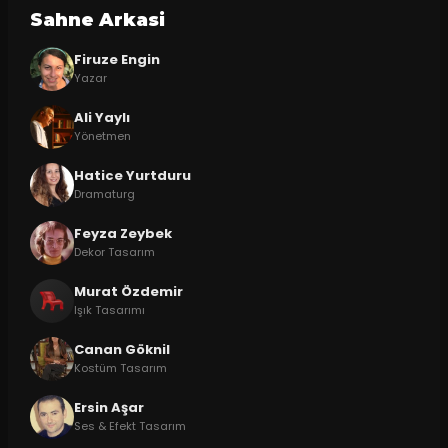
Sahne Arkasi
Firuze Engin
Yazar
Ali Yaylı
Yönetmen
Hatice Yurtduru
Dramaturg
Feyza Zeybek
Dekor Tasarım
Murat Özdemir
Işık Tasarımı
Canan Göknil
Kostüm Tasarım
Ersin Aşar
Ses & Efekt Tasarım