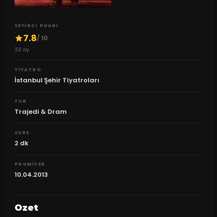
SEYIRCI PUANI
7.8
/ 10
32
oy
TIYATRO
İstanbul Şehir Tiyatroları
TUR
Trajedi & Dram
SURE
2
dk
PROMIYER
10.04.2013
Ozet