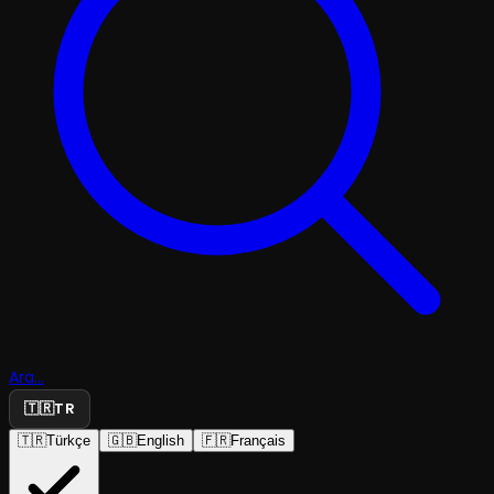
Ara...
🇹🇷
TR
🇹🇷
Türkçe
🇬🇧
English
🇫🇷
Français