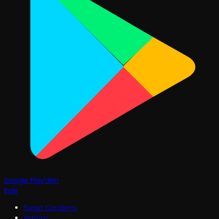
Google Play'den
İndir
Sanat Gündemi
İletişim