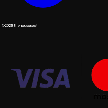
©2026 thehouseseat