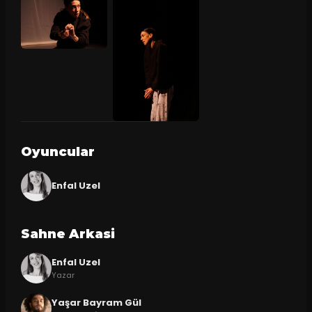
Oyuncular
Enfal Uzel
Sahne Arkasi
Enfal Uzel
Yazar
Yaşar Bayram Gül