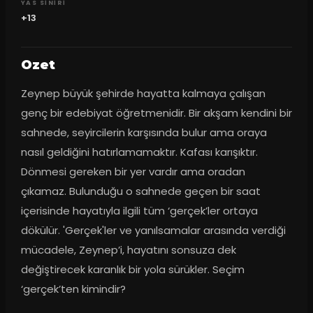
YAS SINIRI
+13
Ozet
Zeynep büyük şehirde hayatta kalmaya çalışan 
genç bir edebiyat öğretmenidir. Bir akşam kendini bir 
sahnede, seyircilerin karşısında bulur ama oraya 
nasıl geldiğini hatırlamamaktır. Kafası karışıktır. 
Dönmesi gereken bir yer vardır ama oradan 
çıkamaz. Bulunduğu o sahnede geçen bir saat 
içerisinde hayatıyla ilgili tüm ‘gerçek’ler ortaya 
dökülür. 'Gerçek'ler ve yanılsamalar arasında verdiği 
mücadele, Zeynep’i, hayatını sonsuza dek 
değiştirecek karanlık bir yola sürükler. Seçim 
‘gerçek’ten kimindir?