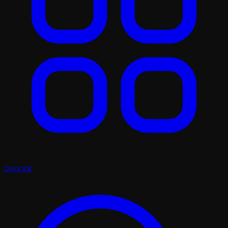
Oyunlar