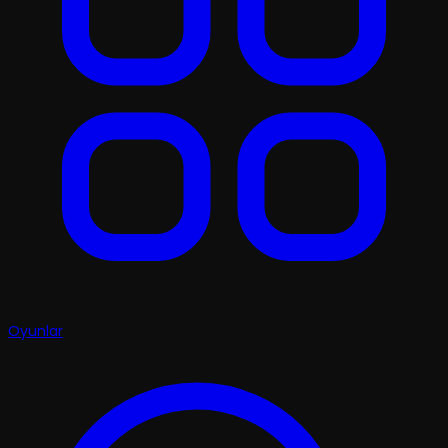
Oyunlar