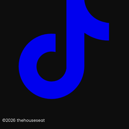
©2026 thehouseseat