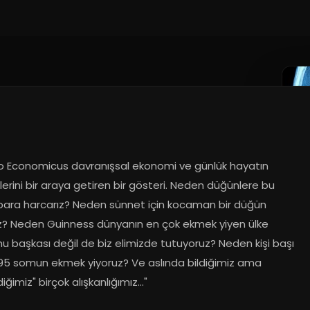
o Economicus davranışsal ekonomi ve günlük hayatın 
erini bir araya getiren bir gösteri. Neden düğünlere bu 
para harcarız? Neden sünnet için kocaman bir düğün 
z? Neden Guinness dünyanın en çok ekmek yiyen ülke 
u başkası değil de biz elimizde tutuyoruz? Neden kişi başı 
995 somun ekmek yiyoruz? Ve aslında bildiğimiz ama 
iğimiz" birçok alışkanlığımız..."