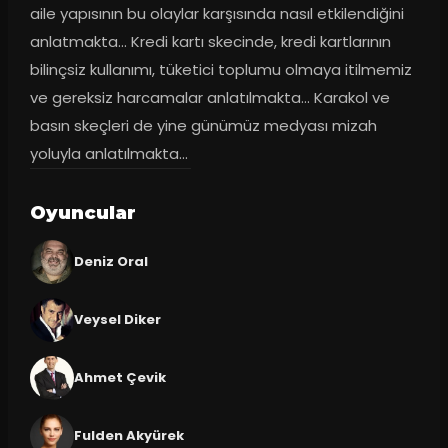
aile yapısının bu olaylar karşısında nasıl etkilendiğini 
anlatmakta... Kredi kartı skecinde, kredi kartlarının 
bilinçsiz kullanımı, tüketici toplumu olmaya itilmemiz 
ve gereksiz harcamalar anlatılmakta... Karakol ve 
basın skeçleri de yine günümüz medyası mizah 
yoluyla anlatılmakta...
Oyuncular
Deniz Oral
Veysel Diker
Ahmet Çevik
Fulden Akyürek