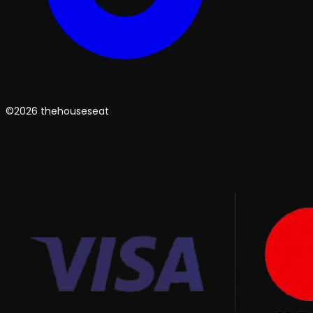
©2026 thehouseseat