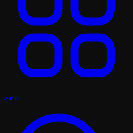
Oyunlar