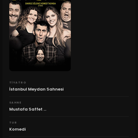
TIYATRO
İstanbul Meydan Sahnesi
SAHNE
Mustafa Saffet ...
TUR
Komedi