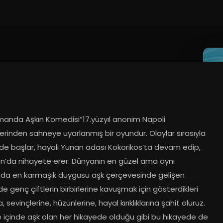
imanda Aşkın Komedisi”17.yüzyıl anonim Napoli 
erinden sahneye uyarlanmış bir oyundur. Olaylar sırasıyla 
de başlar, hayali Yunan adası Kokorikos’ta devam edip, 
n’da nihayete erer. Dünyanın en güzel ama aynı 
a en karmaşık duygusu aşk çerçevesinde gelişen 
e genç çiftlerin birbirlerine kavuşmak için gösterdikleri 
 sevinçlerine, hüzünlerine, hayal kırıklıklarına şahit oluruz. 
 içinde aşk olan her hikayede olduğu gibi bu hikayede de 