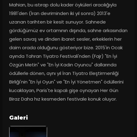
Mahian, bu ıstırap dolu kader öyküleri aracılığıyla 
1981'den (İran devriminden iki yıl sonra) 2013'e 
uzanan tarihten bir kesit sunuyor. Sahnede 
gördüğümüz ev ortamının dışında, sahne arkasından 
gelen savaş ve dinden ibaret sesler, erkeklerin her 
daim orada olduğunu gösteriyor bize. 2015'in Ocak 
ayında Tahran Tiyatro Festivali'nden (Fajr) "En İyi 
Özgün Metin" ve "En İyi Kadın Oyuncu" dallarında 
ödüllerle dönen, aynı yıl İran Tiyatro Eleştirmenliği 
Birliği'nin "En İyi Oyun" ve "En İyi Yönetmen" ödüllerini 
kucaklayan, Paris'te kapalı gişe oynayan Her Gün 
Biraz Daha hız kesmeden festivale konuk oluyor.
Galeri