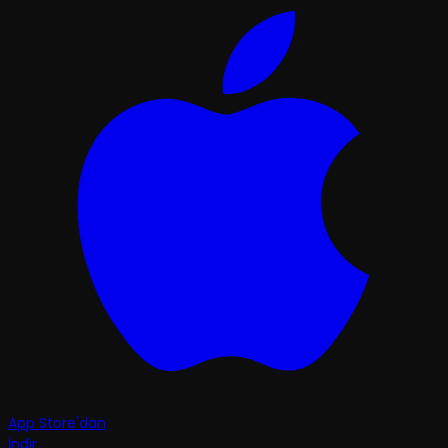
App Store'dan
İndir