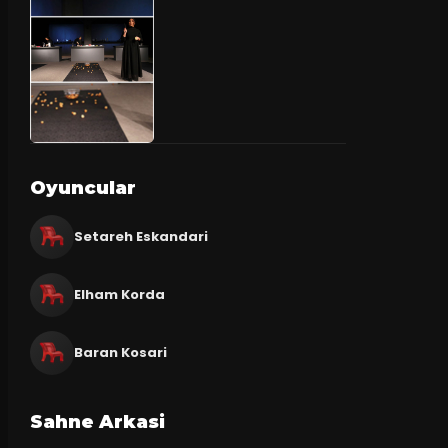
Oyuncular
Setareh Eskandari
Elham Korda
Baran Kosari
Sahne Arkasi