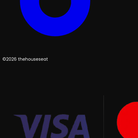
©2026 thehouseseat