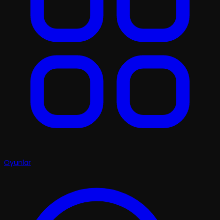
Oyunlar