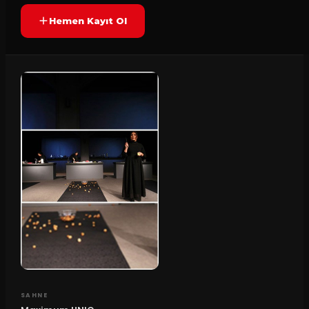
Hemen Kayıt Ol
SAHNE