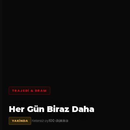
TRAJEDI & DRAM
Her Gün Biraz Daha
100
dakika
Yetersiz oy
YAKINDA