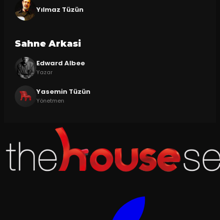
Yılmaz Tüzün
Sahne Arkasi
Edward Albee
Yazar
Yasemin Tüzün
Yönetmen