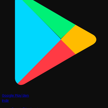
Google Play'den
İndir