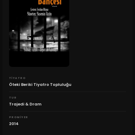
TIYATRO
Öteki Beriki Tiyatro Topluluğu
TUR
Trajedi & Dram
PROMIYER
2014