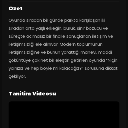
Ozet
Oyunda sıradan bir günde parkta karşılaşan iki 
sıradan orta yaşlı erkeğin, buruk, sinir bozucu ve 
süreçte acımasız bir finalle sonuçlanan iletişim ve 
iletişimsizliği ele alınıyor. Modern toplumunun 
iletişimsizliğine ve bunun yarattığı manevi, maddi 
çöküntüye çok net bir eleştiri getirilen oyunda “Niçin 
yalnızız ve hep böyle mi kalacağız?” sorusuna dikkat 
çekiliyor.
Tanitim Videosu