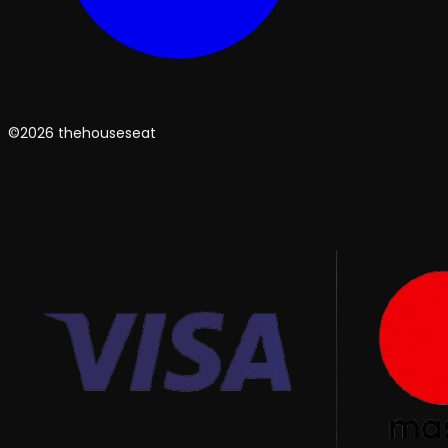
©2026 thehouseseat