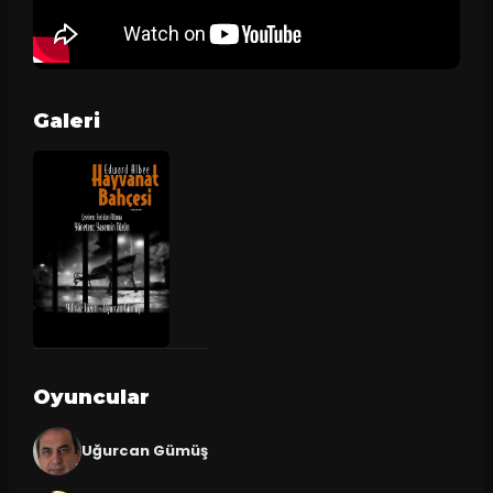
Galeri
Oyuncular
Uğurcan Gümüş