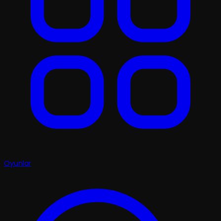
Oyunlar