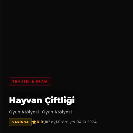
TRAJEDI & DRAM
Hayvan Çiftliği
Oyun Atölyesi
·
Oyun Atölyesi
6.9
Prömiyer
04.10.2024
(
182
oy)
YAKINDA