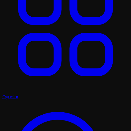
Oyunlar