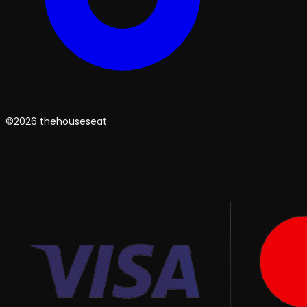
©2026 thehouseseat