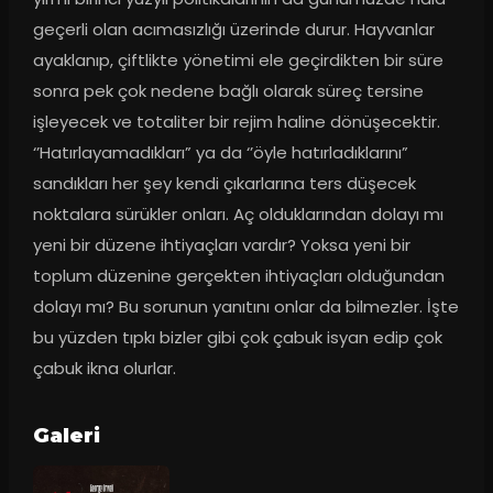
geçerli olan acımasızlığı üzerinde durur. Hayvanlar 
ayaklanıp, çiftlikte yönetimi ele geçirdikten bir süre 
sonra pek çok nedene bağlı olarak süreç tersine 
işleyecek ve totaliter bir rejim haline dönüşecektir. 
‘’Hatırlayamadıkları” ya da ‘’öyle hatırladıklarını” 
sandıkları her şey kendi çıkarlarına ters düşecek 
noktalara sürükler onları. Aç olduklarından dolayı mı 
yeni bir düzene ihtiyaçları vardır? Yoksa yeni bir 
toplum düzenine gerçekten ihtiyaçları olduğundan 
dolayı mı? Bu sorunun yanıtını onlar da bilmezler. İşte 
bu yüzden tıpkı bizler gibi çok çabuk isyan edip çok 
çabuk ikna olurlar.
Galeri