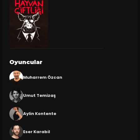
Oyuncular
Muharrem Özcan
Umut Temizaş
Aylin Kontente
Eser Karabil