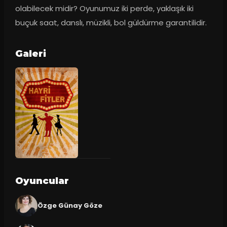
olabilecek midir? Oyunumuz iki perde, yaklaşık iki 
buçuk saat, danslı, müzikli, bol güldürme garantilidir.
Galeri
Oyuncular
Özge Günay Göze