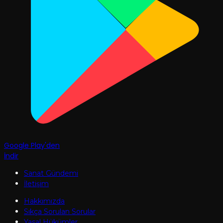
Google Play'den
İndir
Sanat Gündemi
İletişim
Hakkımızda
Sıkça Sorulan Sorular
Yasal Hükümler