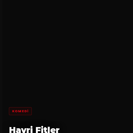
KOMEDI
Hayri Fitler