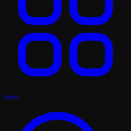
Oyunlar