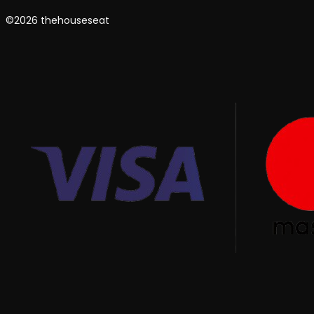
©2026 thehouseseat