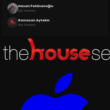
Hasan Pehlivanoğlu
Işık Tasarımı
Ramazan Aytekin
Afiş Tasarım