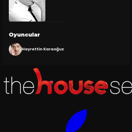
Oyuncular
Hayrettin Karaoğuz