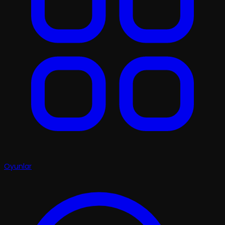
Oyunlar