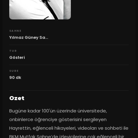
SAHNE
Yılmaz Güney Sa...
TUR
Gösteri
SURE
90
dk
Ozet
Bugüne kadar 100'ün üzerinde üniversitede, 
onbinlerce öğrenciye gösterisini sergileyen 
Hayrettin, eğlenceli hikayeleri, videoları ve sohbeti ile 
BKM Mutfak Sahne’de izleyicilerine çok eğlenceli bir 