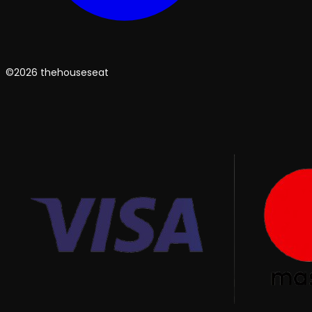
©2026 thehouseseat