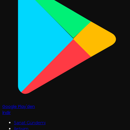
Google Play'den
İndir
Sanat Gündemi
İletişim