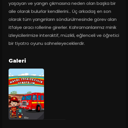
yaşayan ve yangın çıkmasına neden olan başka bir 
aile olarak bulurlar kendilerini… Üç arkadaş en son 
olarak tüm yangınların söndürülmesinde görev alan 
itfaiye aracı rollerine girerler. Kahramanlarımız minik 
izleyicilerimize interaktif, müzikli, eğlenceli ve öğretici 
bir tiyatro oyunu sahneleyeceklerdir.
Galeri