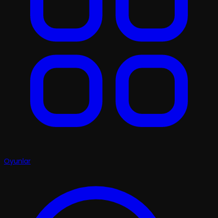
Oyunlar