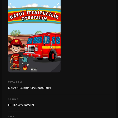
TIYATRO
Devr-i Alem Oyuncuları
SAHNE
Hilltown Seyirl...
TUR