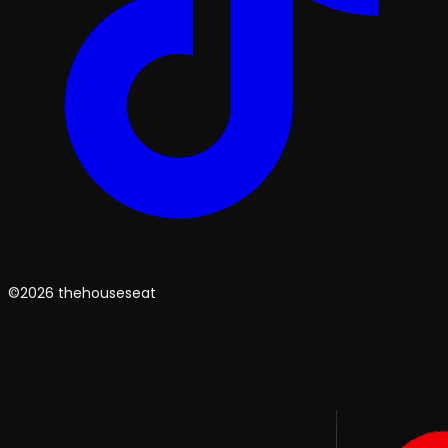
©2026 thehouseseat