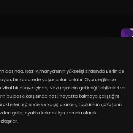
rın başında, Nazi Almanya’sının yükselişi sırasında Berlin’de 
oyun, bir kabarede yaşananları anlatır. Oyun, eğlence 
zikal bir dünya içinde, Nazi rejiminin getirdiği tehlikeleri ve 
rın bu baskı karşısında nasıl hayatta kalmaya çalıştığını 
Karakterler, eğlence ve kaçış ararken, toplumun çöküşünü 
den gelip, ayakta kalmak için zorunlu olarak 
zlaşırlar.