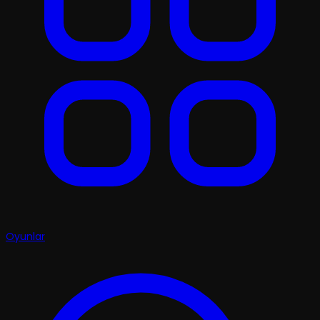
Oyunlar