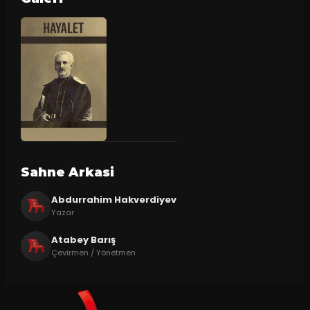
Sahne Arkasi
Abdurrahim Hakverdiyev
Yazar
Atabey Barış
Çevirmen / Yönetmen