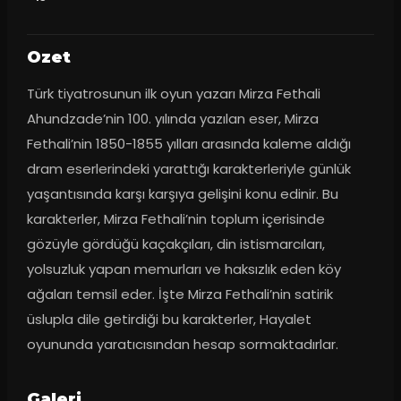
Ozet
Türk tiyatrosunun ilk oyun yazarı Mirza Fethali 
Ahundzade’nin 100. yılında yazılan eser, Mirza 
Fethali’nin 1850-1855 yılları arasında kaleme aldığı 
dram eserlerindeki yarattığı karakterleriyle günlük 
yaşantısında karşı karşıya gelişini konu edinir. Bu 
karakterler, Mirza Fethali’nin toplum içerisinde 
gözüyle gördüğü kaçakçıları, din istismarcıları, 
yolsuzluk yapan memurları ve haksızlık eden köy 
ağaları temsil eder. İşte Mirza Fethali’nin satirik 
üslupla dile getirdiği bu karakterler, Hayalet 
oyununda yaratıcısından hesap sormaktadırlar.
Galeri