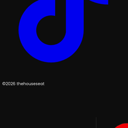
©2026 thehouseseat