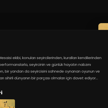
esaisi ekibi, konuları seyircilerinden, kuralları kendilerinden 
erformanslarla, seyircinin ve günlük hayatın nabzını 
en, bir yandan da seyircisini sahnede oynanan oyunun ve 
arı sihirli dünyanın bir parçası olmaları için davet ediyor...
i