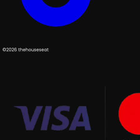
©2026 thehouseseat