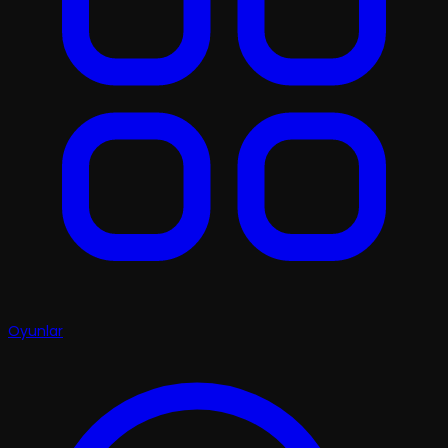
Oyunlar