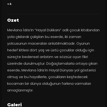
+4
Ozet
Mevlana İdris’in “Hayal Dükkanı” adlı çocuk kitabından 
yola çıkılarak çalışılan bu eserde, iki zaman 
yolcusunun maceraları anlatılmaktadır. Oyunun 
hedef kitlesi dört yaş ve üstü çocuklar olduğu için 
süreçte bedensel anlatım ve sözsüz oyun fikri 
üzerinde durulmuştur. Doğaçlamalarla ortaya çıkan 
eserde, Mevlana İdris’in Hayal Dünyası yol gösterici 
olmuş ve bu hayallerle, çocukların keşfedecek 
kocaman bir dünya olduğunun farkına varmaları 
amaçlanmıştır.
Galeri