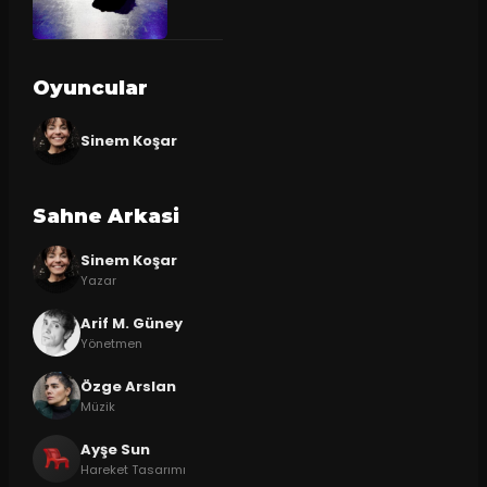
Oyuncular
Sinem Koşar
Sahne Arkasi
Sinem Koşar
Yazar
Arif M. Güney
Yönetmen
Özge Arslan
Müzik
Ayşe Sun
Hareket Tasarımı