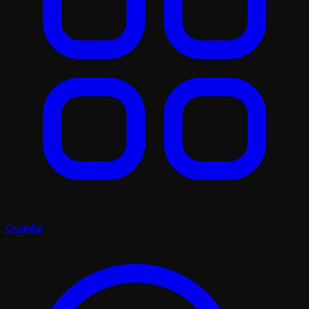
Oyunlar