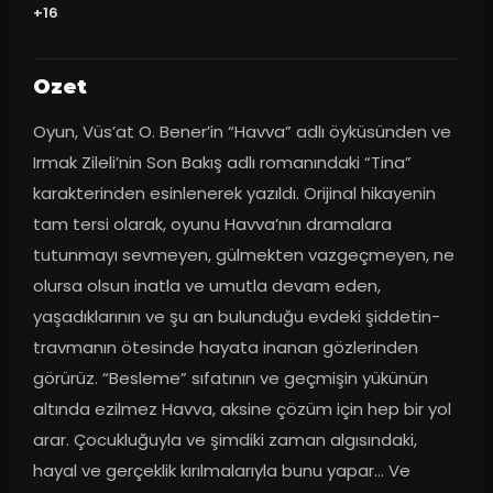
+16
Ozet
Oyun, Vüs’at O. Bener’in “Havva” adlı öyküsünden ve 
Irmak Zileli’nin Son Bakış adlı romanındaki “Tina” 
karakterinden esinlenerek yazıldı. Orijinal hikayenin 
tam tersi olarak, oyunu Havva’nın dramalara 
tutunmayı sevmeyen, gülmekten vazgeçmeyen, ne 
olursa olsun inatla ve umutla devam eden, 
yaşadıklarının ve şu an bulunduğu evdeki şiddetin-
travmanın ötesinde hayata inanan gözlerinden 
görürüz. “Besleme” sıfatının ve geçmişin yükünün 
altında ezilmez Havva, aksine çözüm için hep bir yol 
arar. Çocukluğuyla ve şimdiki zaman algısındaki, 
hayal ve gerçeklik kırılmalarıyla bunu yapar… Ve 