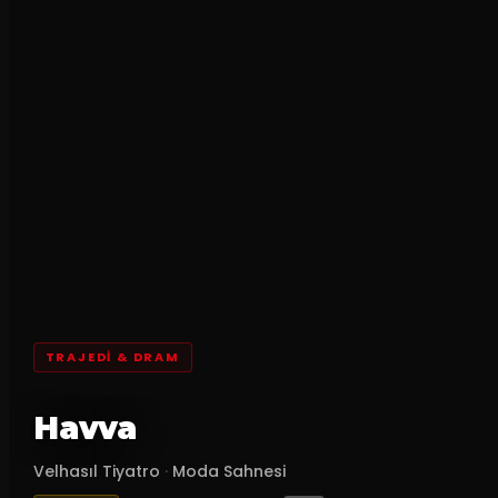
TRAJEDI & DRAM
Havva
Velhasıl Tiyatro
·
Moda Sahnesi