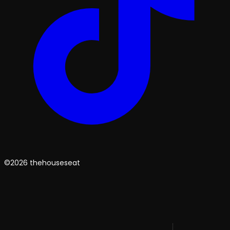
©2026 thehouseseat