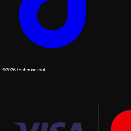
©2026 thehouseseat