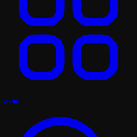
Oyunlar