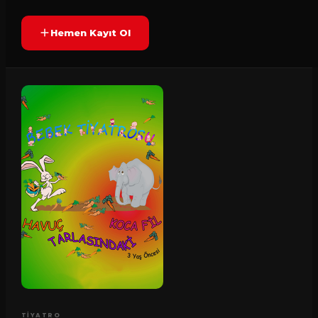
Hemen Kayıt Ol
TIYATRO