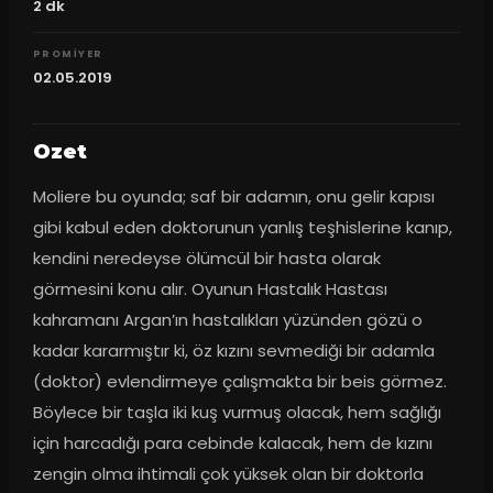
2
dk
PROMIYER
02.05.2019
Ozet
Moliere bu oyunda; saf bir adamın, onu gelir kapısı 
gibi kabul eden doktorunun yanlış teşhislerine kanıp, 
kendini neredeyse ölümcül bir hasta olarak 
görmesini konu alır. Oyunun Hastalık Hastası 
kahramanı Argan’ın hastalıkları yüzünden gözü o 
kadar kararmıştır ki, öz kızını sevmediği bir adamla 
(doktor) evlendirmeye çalışmakta bir beis görmez. 
Böylece bir taşla iki kuş vurmuş olacak, hem sağlığı 
için harcadığı para cebinde kalacak, hem de kızını 
zengin olma ihtimali çok yüksek olan bir doktorla 