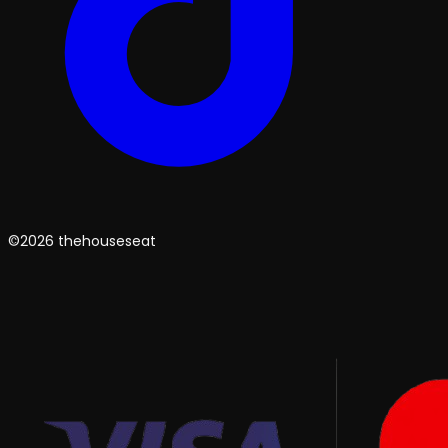
©2026 thehouseseat