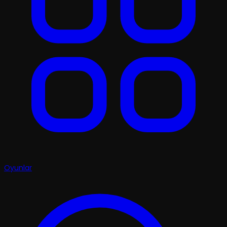
Oyunlar