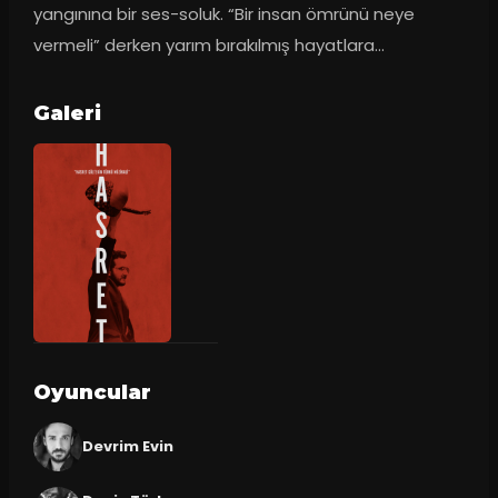
yangınına bir ses-soluk. “Bir insan ömrünü neye 
vermeli” derken yarım bırakılmış hayatlara...
Galeri
Oyuncular
Devrim Evin