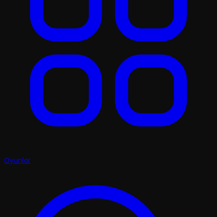
Oyunlar