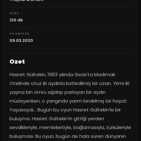
SURE
120
dk
PROMIYER
09.03.2020
Ozet
Hasret Gültekin, 1993 yılında Sivas’ta Madımak 
Otelinde otuz iki aydınla katledilmiş bir ozan. Yirmi iki 
yaşına bin ömrü sığdırıp parlayan bir aydın 
müzisyenken, o yangında yarım bırakılmış bir hayat. 
Yaşasaydı... Bugün bu oyun Hasret Gültekin’le bir 
buluşma. Hasret Gültekin’in gittiği yerden 
sevdikleriyle, memleketiyle, bağlamasıyla, türküleriyle 
buluşması. Bu oyun, bugün de hala süren dünyanın 