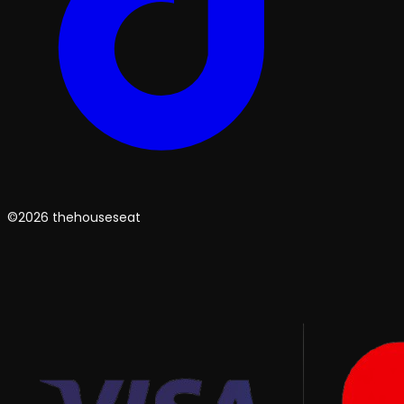
©2026 thehouseseat